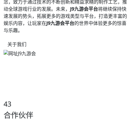
念，致力于通过技术的不断创新和精益求精的制作工艺，推
动全球游戏行业的发展。未来，
J9九游会平台
将继续保持快
速发展的势头，拓展更多的游戏类型与平台，打造更丰富的
娱乐内容，让玩家在
J9九游会平台
的世界中体验更多的惊喜
与乐趣。
关于我们
43
合作伙伴