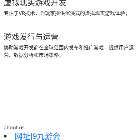
虚拟现实游戏开发
专注于VR技术，为玩家提供沉浸式的虚拟现实游戏体验；
游戏发行与运营
协助游戏开发商在全球范围内发布和推广游戏，提供用户运
营、数据分析和市场策略；
about us
网址J9九游会