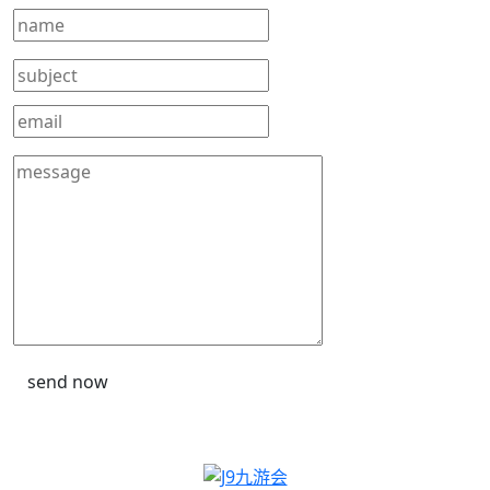
send now