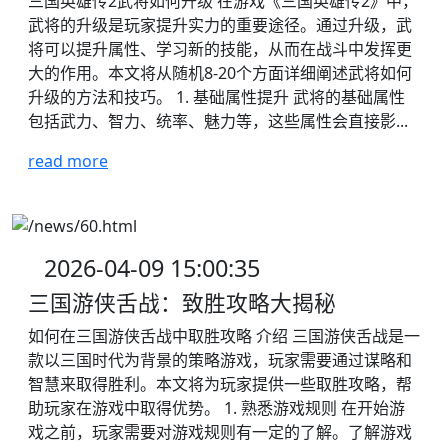
三国英雄传2武将如何升级 在游戏《三国英雄传2》中，
武将的升级是玩家提升实力的重要途径。通过升级，武
将可以提升属性、学习新的技能，从而在战斗中发挥更
大的作用。本文将从随机8-20个方面详细阐述武将如何
升级的方法和技巧。 1. 基础属性提升 武将的基础属性
包括武力、智力、统率、魅力等，这些属性会直接影...
read more
2026-04-09 15:00:35
三国游侠舌战：致胜攻略大揭秘
如何在三国游侠舌战中取胜攻略 介绍 三国游侠舌战是一
款以三国时代为背景的策略游戏，玩家需要通过谋略和
智慧来取得胜利。本文将为玩家提供一些取胜攻略，帮
助玩家在游戏中取得优势。 1. 熟悉游戏规则 在开始游
戏之前，玩家需要对游戏规则有一定的了解。了解游戏